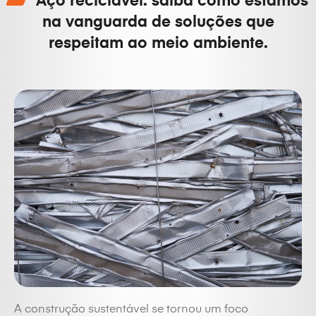
Aço reciclável: saiba como estamos
na vanguarda de soluções que
respeitam ao meio ambiente.
A construção sustentável se tornou um foco