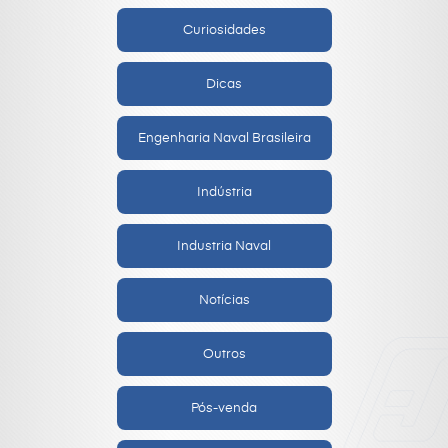
Curiosidades
Dicas
Engenharia Naval Brasileira
Indústria
Industria Naval
Notícias
Outros
Pós-venda