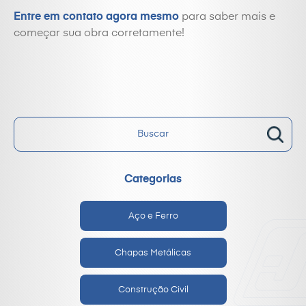
Entre em contato agora mesmo
para saber mais e
começar sua obra corretamente!
Categorias
Aço e Ferro
Chapas Metálicas
Construção Civil