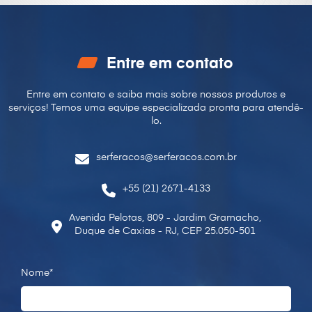
Entre em contato
Entre em contato e saiba mais sobre nossos produtos e
serviços! Temos uma equipe especializada pronta para
atendê-
lo.
serferacos@serferacos.com.br
+55 (21) 2671-4133
Avenida Pelotas, 809 - Jardim Gramacho,
Duque de Caxias - RJ, CEP 25.050-501
Nome*