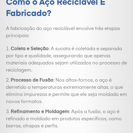
Como o Aço Reciclável É
Fabricado?
A fabricação do aço reciclável envolve três etapas
principais:
Coleta e Seleção
: A sucata é coletada e separada
por tipo e qualidade, assegurando que apenas
materiais adequados sejam utilizados no processo de
reciclagem.
Processo de Fusão
: Nos altos-fornos, o aço é
derretido a temperaturas extremamente altas, o que
elimina impurezas e permite que ele seja moldado em
novos formatos.
Refinamento e Moldagem
: Após a fusão, o aço é
refinado e moldado em produtos específicos, como
barras, chapas e perfis.