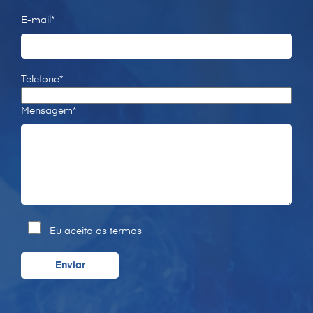
E-mail*
Telefone*
Mensagem*
Eu aceito os termos