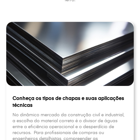
ferro.
Conheça os tipos de chapas e suas aplicações
técnicas
No dinâmico mercado da construção civil e industrial,
a escolha do material correto é o divisor de águas
entre a eficiência operacional e o desperdício de
recursos. Para profissionais de compras ou
engenheiros detalhistas, compreender as