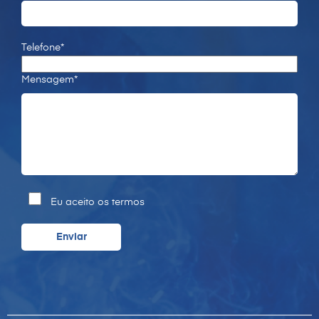
Telefone*
Mensagem*
Eu aceito os termos