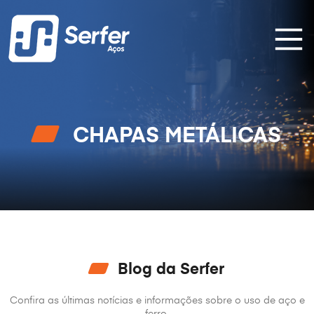
CHAPAS METÁLICAS
Blog da Serfer
Confira as últimas notícias e informações sobre o uso de aço e