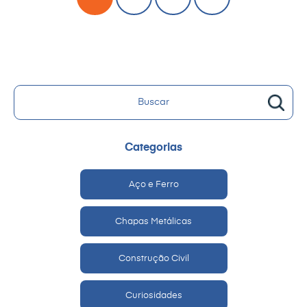
Categorias
Aço e Ferro
Chapas Metálicas
Construção Civil
Curiosidades