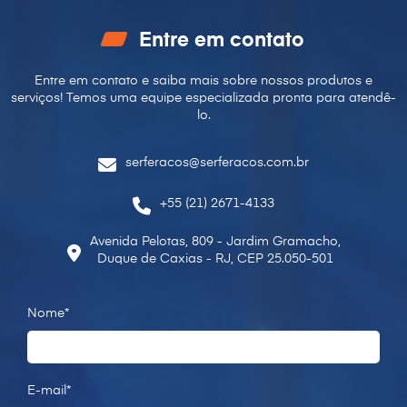
Entre em contato
Entre em contato e saiba mais sobre nossos produtos e
serviços! Temos uma equipe especializada pronta para
atendê-
lo.
serferacos@serferacos.com.br
+55 (21) 2671-4133
Avenida Pelotas, 809 - Jardim Gramacho,
Duque de Caxias - RJ, CEP 25.050-501
Nome*
E-mail*