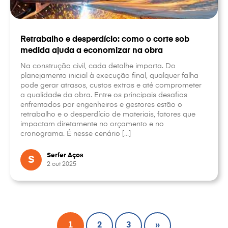
Retrabalho e desperdício: como o corte sob
medida ajuda a economizar na obra
Na construção civil, cada detalhe importa. Do
planejamento inicial à execução final, qualquer falha
pode gerar atrasos, custos extras e até comprometer
a qualidade da obra. Entre os principais desafios
enfrentados por engenheiros e gestores estão o
retrabalho e o desperdício de materiais, fatores que
impactam diretamente no orçamento e no
cronograma. É nesse cenário […]
Serfer Aços
S
2 out 2025
1
2
3
»