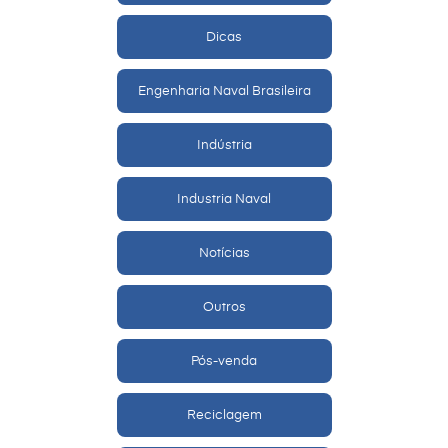
Dicas
Engenharia Naval Brasileira
Indústria
Industria Naval
Notícias
Outros
Pós-venda
Reciclagem