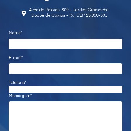
Avenida Pelotas, 809 - Jardim Gramacho,
Duque de Caxias - RJ, CEP 25.050-501
Nome*
E-mail*
Telefone*
Mensagem*