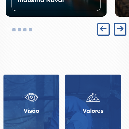
Indústria Naval
Valores
Missão