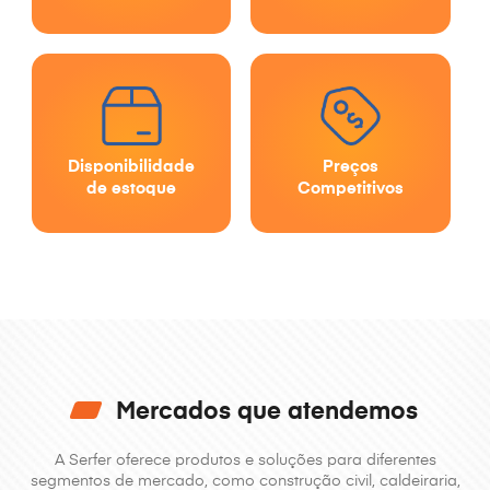
Disponibilidade
Preços
de estoque
Competitivos
Mercados que atendemos
A Serfer oferece produtos e soluções para diferentes
segmentos de mercado, como construção
civil, caldeiraria,