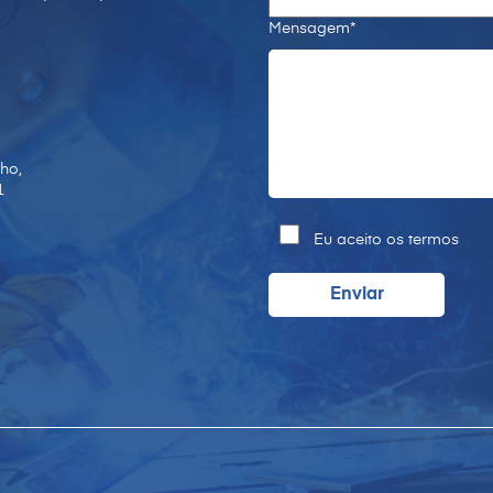
Mensagem*
ho,
1
Eu aceito os termos