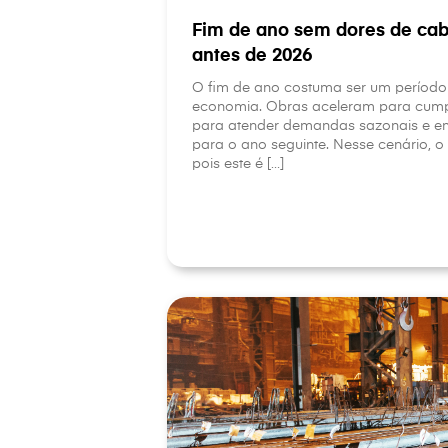
Fim de ano sem dores de cab
antes de 2026
O fim de ano costuma ser um período
economia. Obras aceleram para cump
para atender demandas sazonais e em
para o ano seguinte. Nesse cenário, o
pois este é […]