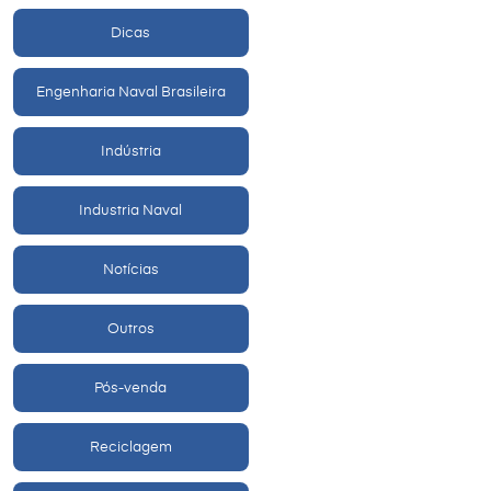
Dicas
Engenharia Naval Brasileira
Indústria
Industria Naval
Notícias
Outros
Pós-venda
Reciclagem