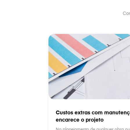
Con
Custos extras com manutenç
encarece o projeto
No planejamento de qualquer obra ou 