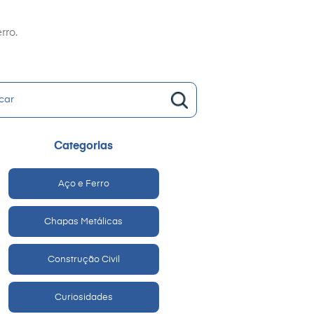
rro.
Categorias
Aço e Ferro
Chapas Metálicas
Construção Civil
Curiosidades