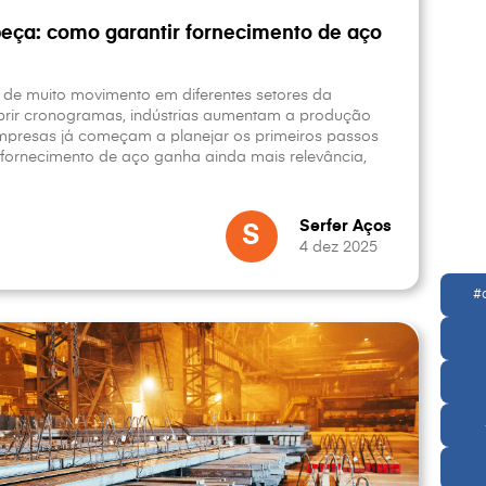
eça: como garantir fornecimento de aço
 de muito movimento em diferentes setores da
rir cronogramas, indústrias aumentam a produção
presas já começam a planejar os primeiros passos
 fornecimento de aço ganha ainda mais relevância,
Serfer Aços
S
4 dez 2025
#