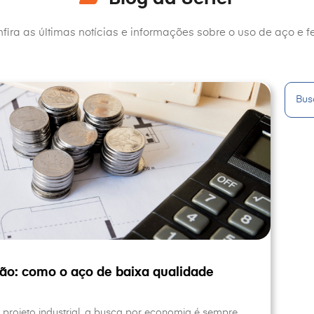
fira as últimas notícias e informações sobre o uso de aço e fe
ão: como o aço de baixa qualidade
projeto industrial, a busca por economia é sempre