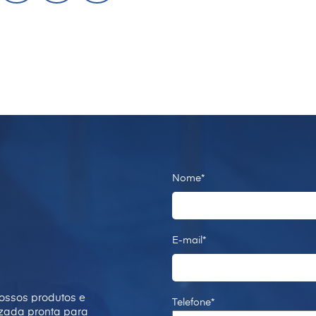
Nome*
E-mail*
ossos produtos e
Telefone*
izada pronta para