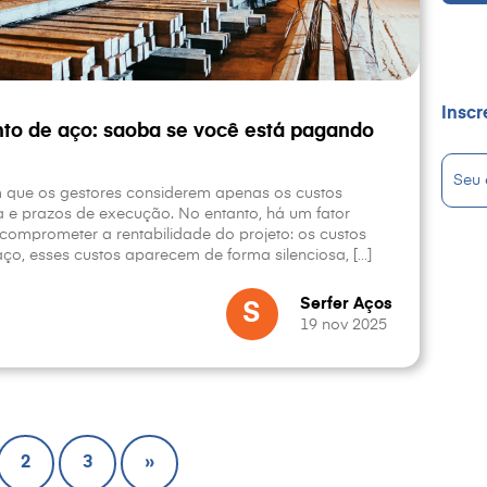
Inscr
nto de aço: saoba se você está pagando
que os gestores considerem apenas os custos
ra e prazos de execução. No entanto, há um fator
comprometer a rentabilidade do projeto: os custos
ço, esses custos aparecem de forma silenciosa, […]
Serfer Aços
S
19 nov 2025
2
3
»