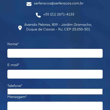
serferacos@serferacos.com.br
+55 (21) 2671-4133
Avenida Pelotas, 809 - Jardim Gramacho,
Duque de Caxias - RJ, CEP 25.050-501
Nome*
E-mail*
Telefone*
Mensagem*