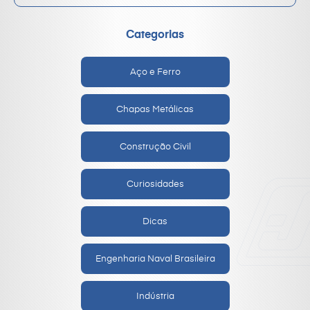
Categorias
Aço e Ferro
Chapas Metálicas
Construção Civil
Curiosidades
Dicas
Engenharia Naval Brasileira
Indústria