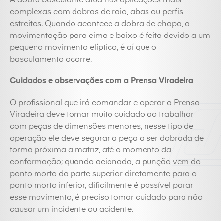
A dobra basculante atua nas aplicações mais
complexas com dobras de raio, abas ou perfis
estreitos. Quando acontece a dobra de chapa, a
movimentação para cima e baixo é feita devido a um
pequeno movimento elíptico, é aí que o
basculamento ocorre.
Cuidados e observações com a Prensa Viradeira
O profissional que irá comandar e operar a Prensa
Viradeira deve tomar muito cuidado ao trabalhar
com peças de dimensões menores, nesse tipo de
operação ele deve segurar a peça a ser dobrada de
forma próxima a matriz, até o momento da
conformação; quando acionada, a punção vem do
ponto morto da parte superior diretamente para o
ponto morto inferior, dificilmente é possível parar
esse movimento, é preciso tomar cuidado para não
causar um incidente ou acidente.