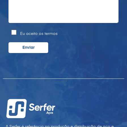
Eu aceito os termos
A Serfer é referência na produção e distribuição de aço e