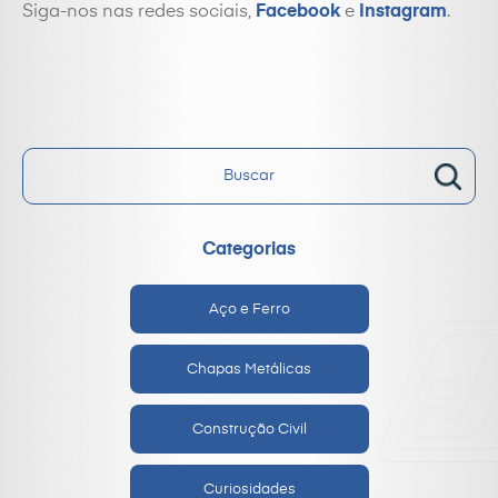
Siga-nos nas redes sociais,
Facebook
e
Instagram
.
Categorias
Aço e Ferro
Chapas Metálicas
Construção Civil
Curiosidades