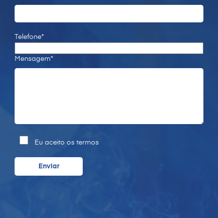
Telefone*
Mensagem*
Eu aceito os termos