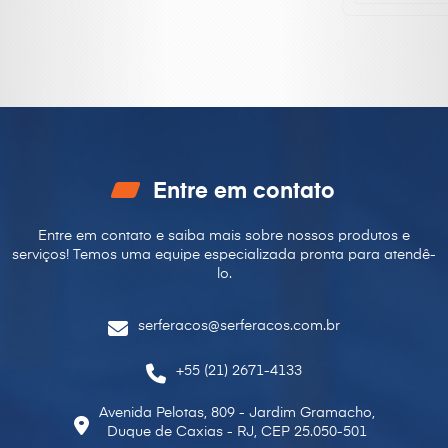
Entre em contato
Entre em contato e saiba mais sobre nossos produtos e
serviços! Temos uma equipe especializada pronta para
atendê-
lo.
serferacos@serferacos.com.br
+55 (21) 2671-4133
Avenida Pelotas, 809 - Jardim Gramacho,
Duque de Caxias - RJ, CEP 25.050-501