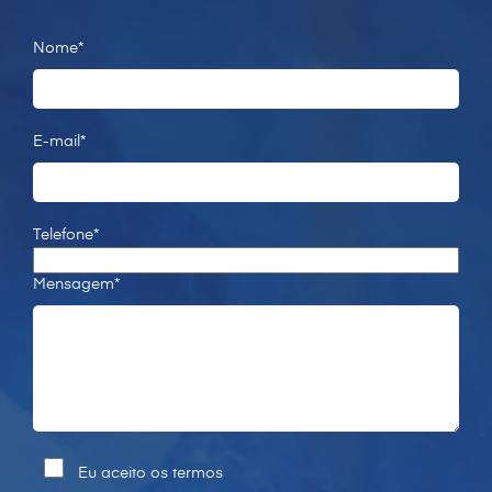
Nome*
E-mail*
Telefone*
Mensagem*
Eu aceito os termos