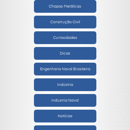
Chapas Metálicas
Construção Civil
Curiosidades
Dicas
Engenharia Naval Brasileira
Indústria
Industria Naval
Notícias