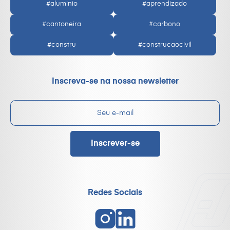
#aluminio
#aprendizado
#cantoneira
#carbono
#constru
#construcaocivil
Inscreva-se na nossa newsletter
Redes Sociais