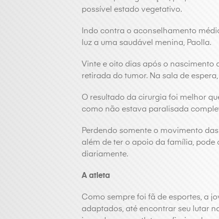
possível estado vegetativo.
Indo contra o aconselhamento médico,
luz a uma saudável menina, Paolla.
Vinte e oito dias após o nascimento d
retirada do tumor. Na sala de espera
O resultado da cirurgia foi melhor q
como não estava paralisada comple
Perdendo somente o movimento das 
além de ter o apoio da família, pode
diariamente.
A atleta
Como sempre foi fã de esportes, a j
adaptados, até encontrar seu lutar n