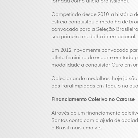
jornada como atleta profissional.
Competindo desde 2010, a história da 
estreia conquistou a medalha de bro
convocada para a Seleção Brasileir
sua primeira medalha internacional.
Em 2012, novamente convocada para r
atleta feminina do esporte em todo p
modalidade a conquistar Ouro em um
Colecionando medalhas, hoje já são 
das Paralímpiadas em Tóquio na qual 
Financiamento Coletivo no Catarse
Através de um financiamento coletiv
Santos conta com a ajuda de apoiado
o Brasil mais uma vez.