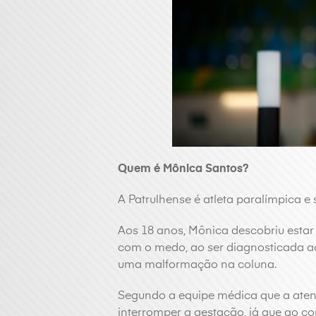
Quem é Mônica Santos?
A Patrulhense é atleta paralímpica e 
Aos 18 anos, Mônica descobriu estar 
com o medo, ao ser diagnosticada 
uma malformação na coluna.
Segundo a equipe médica que a aten
interromper a gestação, já que ao con