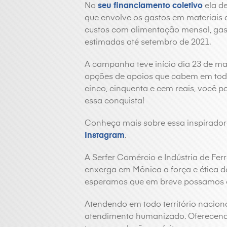
No
seu financiamento coletivo
ela de
que envolve os gastos em materiais
custos com alimentação mensal, gas
estimadas até setembro de 2021.
A campanha teve início dia 23 de ma
opções de apoios que cabem em todos
cinco, cinquenta e cem reais, você p
essa conquista!
Conheça mais sobre essa inspiradora
Instagram
.
A Serfer Comércio e Indústria de Fer
enxerga em Mônica a força e ética do
esperamos que em breve possamos c
Atendendo em todo território nacion
atendimento humanizado. Oferecendo