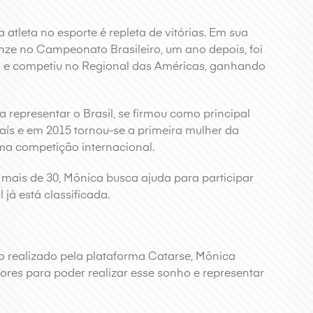
atleta no esporte é repleta de vitórias. Em sua
nze no Campeonato Brasileiro, um ano depois, foi
a e competiu no Regional das Américas, ganhando
epresentar o Brasil, se firmou como principal
aís e em 2015 tornou-se a primeira mulher da
a competição internacional.
mais de 30, Mônica busca ajuda para participar
já está classificada.
o realizado pela plataforma Catarse, Mônica
res para poder realizar esse sonho e representar