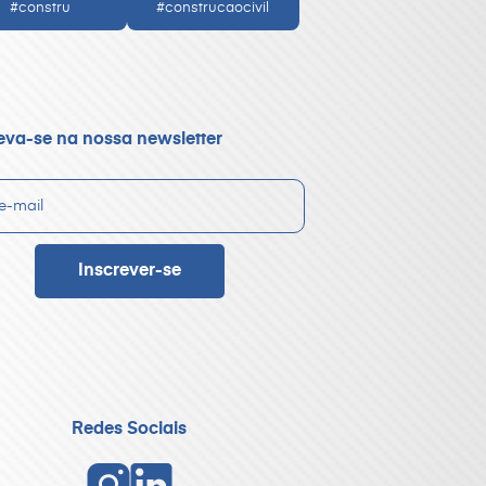
#constru
#construcaocivil
eva-se na nossa newsletter
Redes Sociais