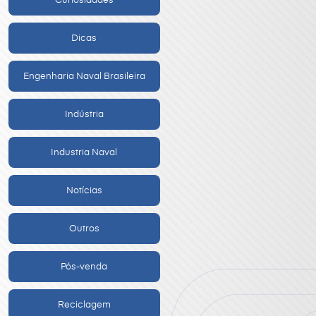
Curiosidades
Dicas
Engenharia Naval Brasileira
Indústria
Industria Naval
Notícias
Outros
Pós-venda
Reciclagem