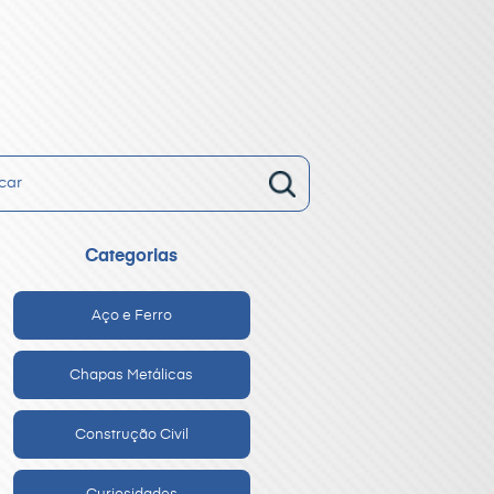
Categorias
Aço e Ferro
Chapas Metálicas
Construção Civil