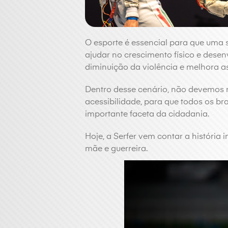
O esporte é essencial para que uma 
ajudar no crescimento físico e desen
diminuição da violência e melhora as
Dentro desse cenário, não devemos
acessibilidade, para que todos os bra
importante faceta da cidadania.
Hoje, a Serfer vem contar a história 
mãe e guerreira.