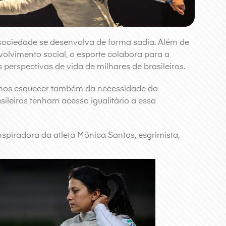
sociedade se desenvolva de forma sadia. Além de
volvimento social, o esporte colabora para a
 perspectivas de vida de milhares de brasileiros.
 nos esquecer também da necessidade da
sileiros tenham acesso igualitário a essa
inspiradora da atleta Mônica Santos, esgrimista,