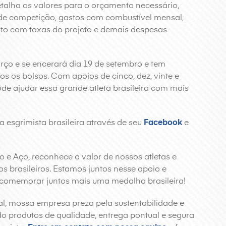
talha os valores para o orçamento necessário,
 de competição, gastos com combustível mensal,
to com taxas do projeto e demais despesas
rço e se encerará dia 19 de setembro e tem
 os bolsos. Com apoios de cinco, dez, vinte e
ode ajudar essa grande atleta brasileira com mais
 esgrimista brasileira através de seu
Facebook
e
ro e Aço, reconhece o valor de nossos atletas e
s brasileiros. Estamos juntos nesse apoio e
omemorar juntos mais uma medalha brasileira!
al, mossa empresa preza pela sustentabilidade e
 produtos de qualidade, entrega pontual e segura