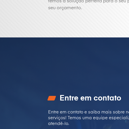
temos a solução perfeita para o seu 
seu orçamento.
Entre em contato
Entre em contato e saiba mais sobre n
serviços! Temos uma equipe especial
atendê-lo.