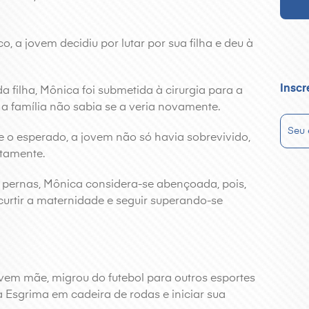
 a jovem decidiu por lutar por sua filha e deu à
Inscr
a filha, Mônica foi submetida à cirurgia para a
, a família não sabia se a veria novamente.
ue o esperado, a jovem não só havia sobrevivido,
tamente.
pernas, Mônica considera-se abençoada, pois,
 curtir a maternidade e seguir superando-se
ovem mãe, migrou do futebol para outros esportes
a Esgrima em cadeira de rodas e iniciar sua