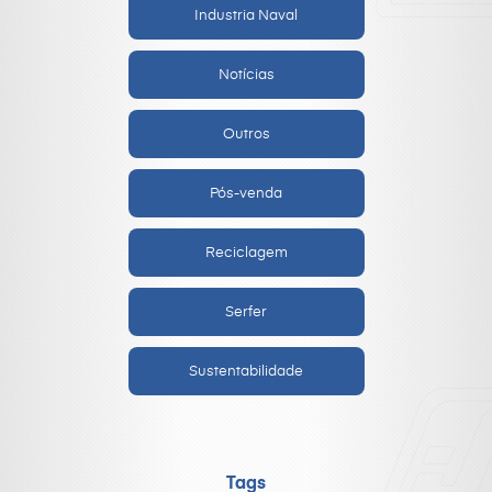
Industria Naval
Notícias
Outros
Pós-venda
Reciclagem
Serfer
Sustentabilidade
Tags