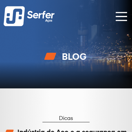
BLOG
Dicas