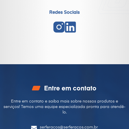
Redes Sociais
Entre em contato
Entre em contato e saiba mais sobre nossos produtos e
serviços! Temos uma equipe especializada pronta para
atendê-
lo.
serferacos@serferacos.com.br