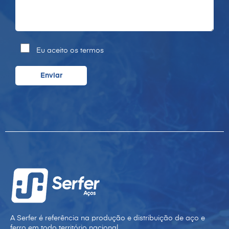
Eu aceito os termos
A Serfer é referência na produção e distribuição de aço e
ferro em todo território nacional.