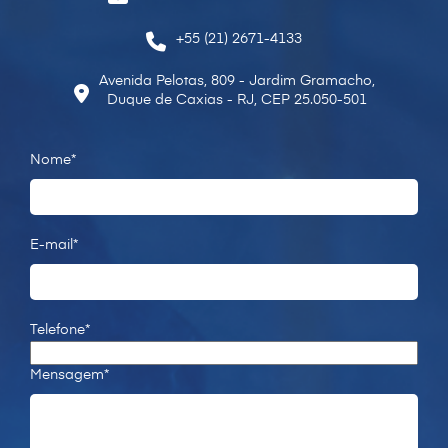
+55 (21) 2671-4133
Avenida Pelotas, 809 - Jardim Gramacho,
Duque de Caxias - RJ, CEP 25.050-501
Nome*
E-mail*
Telefone*
Mensagem*