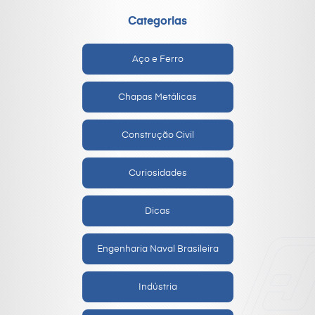
Categorias
Aço e Ferro
Chapas Metálicas
Construção Civil
Curiosidades
Dicas
Engenharia Naval Brasileira
Indústria