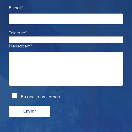
E-mail*
Telefone*
Mensagem*
Eu aceito os termos