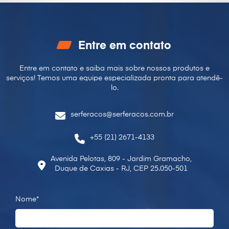
Entre em contato
Entre em contato e saiba mais sobre nossos produtos e
serviços! Temos uma equipe especializada pronta para
atendê-
lo.
serferacos@serferacos.com.br
+55 (21) 2671-4133
Avenida Pelotas, 809 - Jardim Gramacho,
Duque de Caxias - RJ, CEP 25.050-501
Nome*