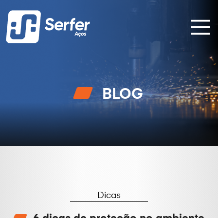
BLOG
Dicas