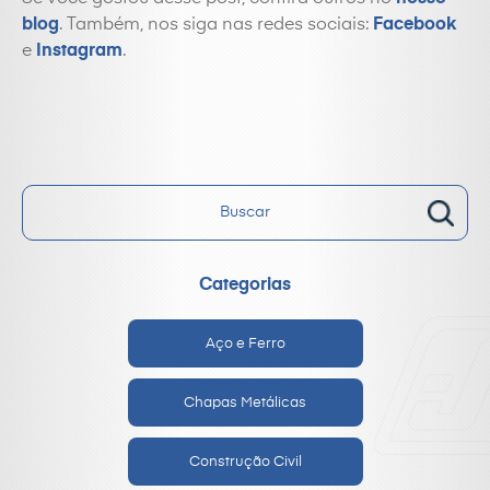
blog
. Também, nos siga nas redes sociais:
Facebook
e
Instagram
.
Categorias
Aço e Ferro
Chapas Metálicas
Construção Civil