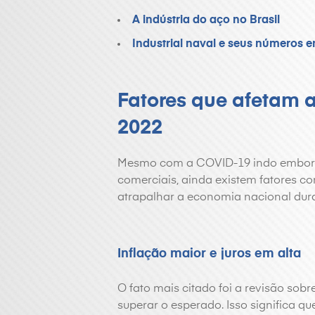
A indústria do aço no Brasil
Industrial naval e seus números 
Fatores que afetam a
2022
Mesmo com a COVID-19 indo embora 
comerciais, ainda existem fatores co
atrapalhar a economia nacional dur
Inflação maior e juros em alta
O fato mais citado foi a revisão sobr
superar o esperado. Isso significa q