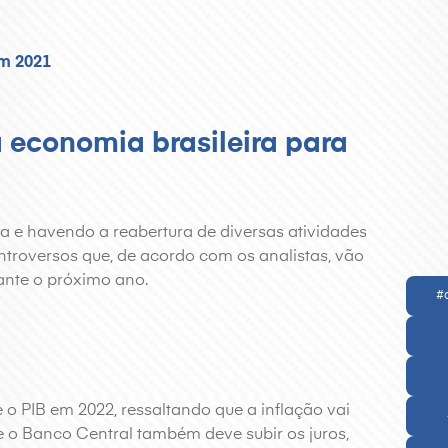
em 2021
 economia brasileira para
e havendo a reabertura de diversas atividades
ntroversos que, de acordo com os analistas, vão
ante o próximo ano.
#
e o PIB em 2022, ressaltando que a inflação vai
ue o Banco Central também deve subir os juros,