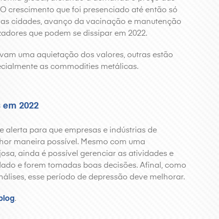
 O crescimento que foi presenciado até então só
das cidades, avanço da vacinação e manutenção
izadores que podem se dissipar em 2022.
rvam uma aquietação dos valores, outras estão
cialmente as commodities metálicas.
s em 2022
 alerta para que empresas e indústrias de
lhor maneira possível. Mesmo com uma
sa, ainda é possível gerenciar as atividades e
idado e forem tomadas boas decisões. Afinal, como
nálises, esse período de depressão deve melhorar.
blog
.