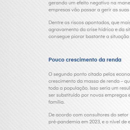
gerando um efeito negativo na manei
empresas vão passar a gerir as suas
Dentre os riscos apontados, que mais 
agravamento da crise hídrica e da s
consegue piorar bastante a situação 
Pouco crescimento da renda
O segundo ponto citado pelos econom
crescimento da massa de renda – qu
toda a população. Isso seria um resu
ser substituído por novos empregos
família.
De acordo com consultores do setor 
pré-pandemia em 2023, e o nível de e