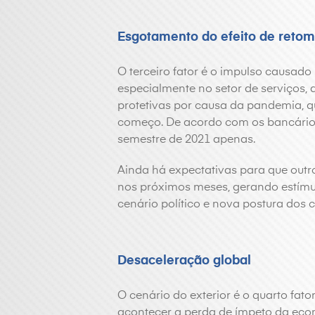
Esgotamento do efeito de retom
O terceiro fator é o impulso causado
especialmente no setor de serviços,
protetivas por causa da pandemia, 
começo. De acordo com os bancários, 
semestre de 2021 apenas.
Ainda há expectativas para que outr
nos próximos meses, gerando estímulo
cenário político e nova postura dos
Desaceleração global
O cenário do exterior é o quarto fat
acontecer a perda de ímpeto da eco