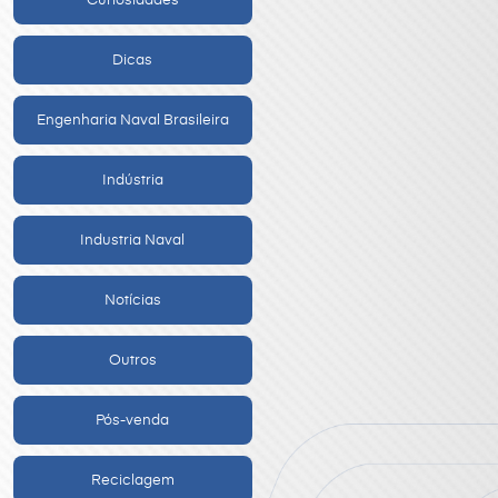
Curiosidades
Dicas
Engenharia Naval Brasileira
Indústria
Industria Naval
Notícias
Outros
Pós-venda
Reciclagem