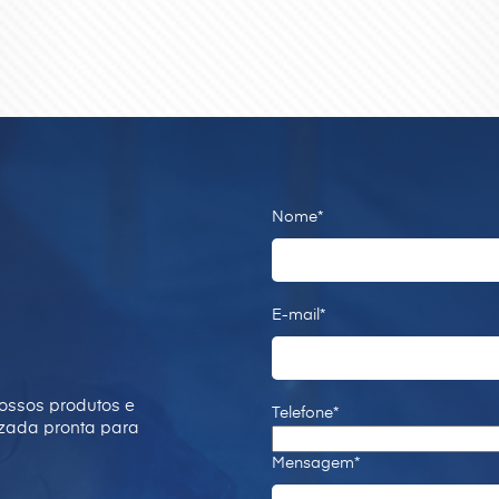
Nome*
E-mail*
ossos produtos e
Telefone*
izada pronta para
Mensagem*