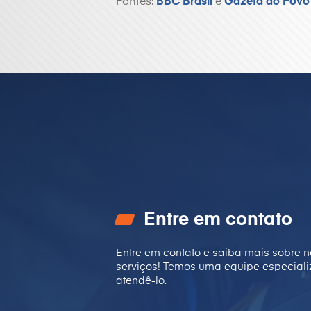
Fontes:
BBC Brasil
e
Gazeta do Povo
Entre em contato
Entre em contato e saiba mais sobre n
serviços! Temos uma equipe especial
atendê-lo.