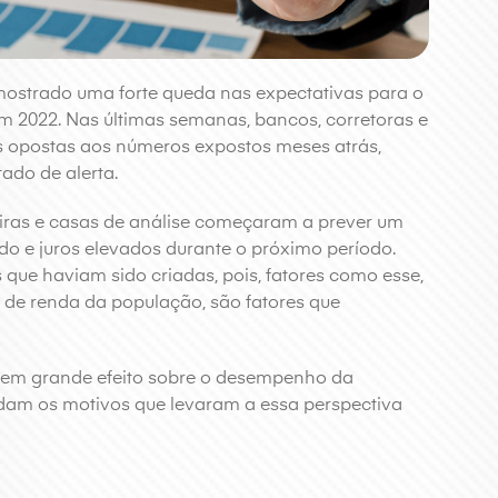
mostrado uma forte queda nas expectativas para o
 2022. Nas últimas semanas, bancos, corretoras e
s opostas aos números expostos meses atrás,
ado de alerta.
ceiras e casas de análise começaram a prever um
do e juros elevados durante o próximo período.
 que haviam sido criadas, pois, fatores como esse,
 de renda da população, são fatores que
ssuem grande efeito sobre o desempenho da
dam os motivos que levaram a essa perspectiva