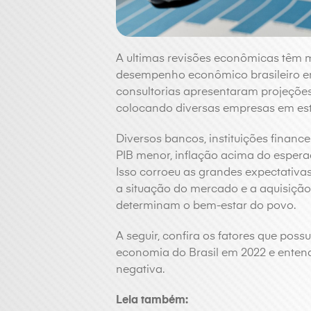
A ultimas revisões econômicas têm 
desempenho econômico brasileiro em
consultorias apresentaram projeçõe
colocando diversas empresas em est
Diversos bancos, instituições finan
PIB menor, inflação acima do espera
Isso corroeu as grandes expectativas
a situação do mercado e a aquisição
determinam o bem-estar do povo.
A seguir, confira os fatores que po
economia do Brasil em 2022 e enten
negativa.
Leia também: