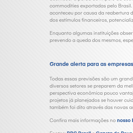
commodities exportadas pelo Brasil.
aconteceu por causa da reabertura 
dos estímulos financeiros, potencial
Enquanto algumas instituições obse
prevendo a queda dos mesmos, espe
Grande alerta para as empresa
Todas essas previsões são um grande
diversos setores se preparem da me
perspectiva econômica pouco vantajo
projetos já planejados se houver cu
também foi dito através das novas a
Confira mais informações no
nosso 