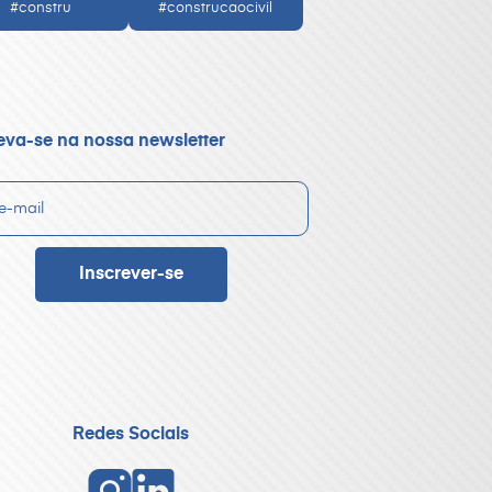
#constru
#construcaocivil
eva-se na nossa newsletter
Redes Sociais