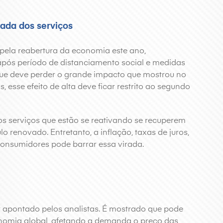
ada dos serviços
 pela reabertura da economia este ano,
 após período de distanciamento social e medidas
que deve perder o grande impacto que mostrou no
esse efeito de alta deve ficar restrito ao segundo
os serviços que estão se reativando se recuperem
 renovado. Entretanto, a inflação, taxas de juros,
 consumidores pode barrar essa virada.
or apontado pelos analistas. É mostrado que pode
nomia global, afetando a demanda o preço das