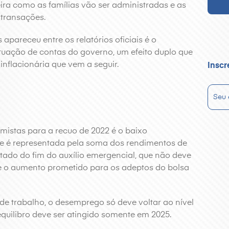
ra como as famílias vão ser administradas e as
 transações.
apareceu entre os relatórios oficiais é o
ituação de contas do governo, um efeito duplo que
inflacionária que vem a seguir.
Inscr
istas para a recuo de 2022 é o baixo
e é representada pela soma dos rendimentos de
ltado do fim do auxílio emergencial, que não deve
 e o aumento prometido para os adeptos do bolsa
de trabalho, o desemprego só deve voltar ao nível
quilibro deve ser atingido somente em 2025.