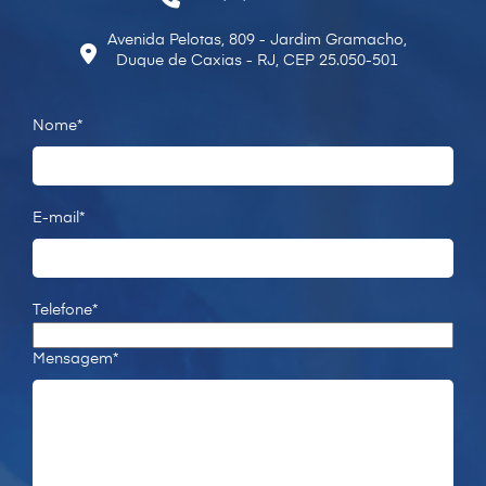
Avenida Pelotas, 809 - Jardim Gramacho,
Duque de Caxias - RJ, CEP 25.050-501
Nome*
E-mail*
Telefone*
Mensagem*