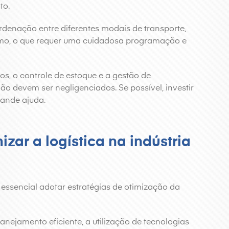
to.
ordenação entre diferentes modais de transporte,
timo, o que requer uma cuidadosa programação e
os, o controle de estoque e a gestão de
 devem ser negligenciados. Se possível, investir
rande ajuda.
izar a logística na indústria
é essencial adotar estratégias de otimização da
anejamento eficiente, a utilização de tecnologias