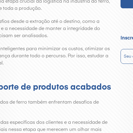
a etapa crucial da logística na indústria do ferro,
e toda a produção.
fios desde a extração até o destino, como a
s e a necessidade de manter a integridade do
cisam ser analisados.
Inscr
nteligentes para minimizar os custos, otimizar os
ança durante todo o percurso. Por isso, estudar a
l.
sporte de produtos acabados
dos de ferro também enfrentam desafios de
das específicas dos clientes e a necessidade de
ciais nessa etapa que merecem um olhar mais