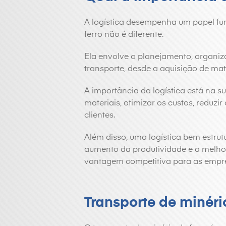
A logística desempenha um papel fun
ferro não é diferente.
Ela envolve o planejamento, organiz
transporte, desde a aquisição de ma
A importância da logística está na su
materiais, otimizar os custos, reduz
clientes.
Além disso, uma logística bem estrut
aumento da produtividade e a melhor
vantagem competitiva para as empr
Transporte de minério