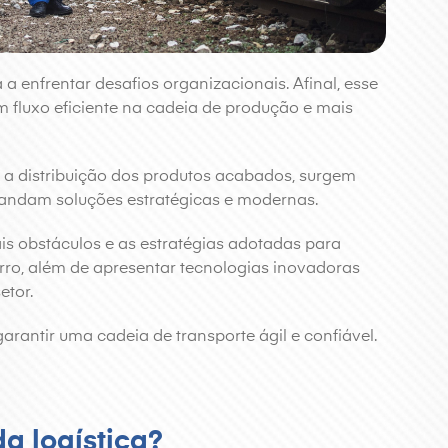
a a enfrentar desafios organizacionais. Afinal, esse
m fluxo eficiente na cadeia de produção e mais
é a distribuição dos produtos acabados, surgem
mandam soluções estratégicas e modernas.
is obstáculos e as estratégias adotadas para
ferro, além de apresentar tecnologias inovadoras
etor.
arantir uma cadeia de transporte ágil e confiável.
a logística?