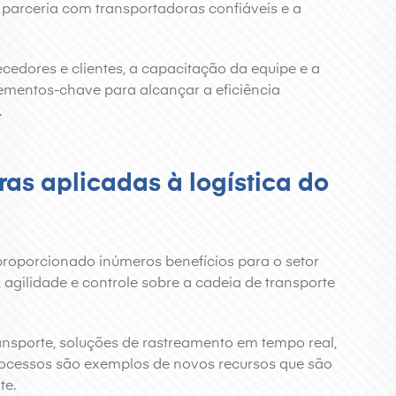
parceria com transportadoras confiáveis e a
cedores e clientes, a capacitação da equipe e a
ementos-chave para alcançar a eficiência
.
as aplicadas à logística do
m proporcionado inúmeros benefícios para o setor
 agilidade e controle sobre a cadeia de transporte
nsporte, soluções de rastreamento em tempo real,
ocessos são exemplos de novos recursos que são
te.