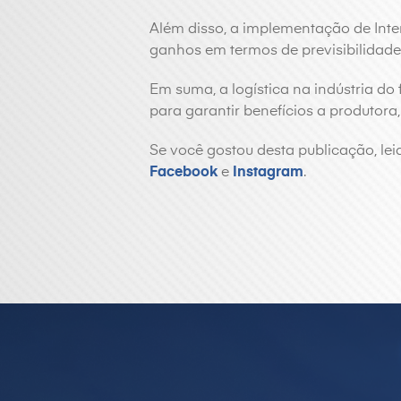
Além disso, a implementação de Intern
ganhos em termos de previsibilidade, 
Em suma, a logística na indústria do
para garantir benefícios a produtora,
Se você gostou desta publicação, lei
Facebook
e
Instagram
.