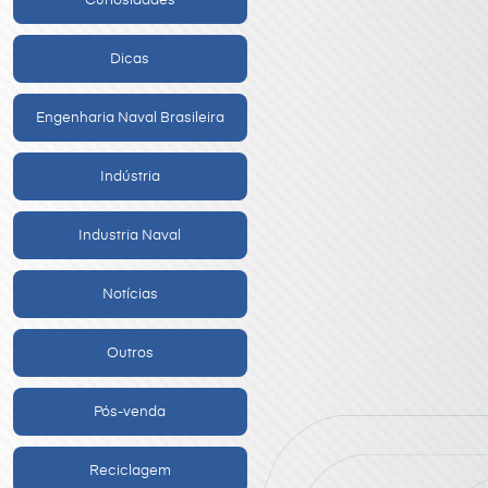
Curiosidades
Dicas
Engenharia Naval Brasileira
Indústria
Industria Naval
Notícias
Outros
Pós-venda
Reciclagem