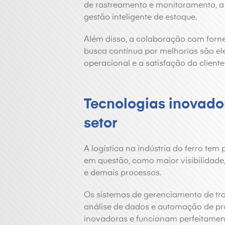
de rastreamento e monitoramento, a 
gestão inteligente de estoque.
Além disso, a colaboração com forne
busca contínua por melhorias são el
operacional e a satisfação do cliente
Tecnologias inovador
setor
A logística na indústria do ferro te
em questão, como maior visibilidade,
e demais processos.
Os sistemas de gerenciamento de tra
análise de dados e automação de pr
inovadoras e funcionam perfeitamen