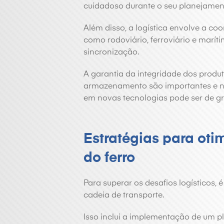
cuidadoso durante o seu planejamen
Além disso, a logística envolve a co
como rodoviário, ferroviário e marí
sincronização.
A garantia da integridade dos produt
armazenamento são importantes e não
em novas tecnologias pode ser de g
Estratégias para otim
do ferro
Para superar os desafios logísticos, 
cadeia de transporte.
Isso inclui a implementação de um pl