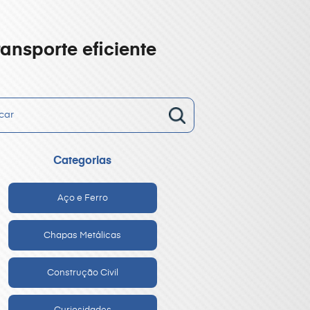
ransporte eficiente
Categorias
Aço e Ferro
Chapas Metálicas
Construção Civil