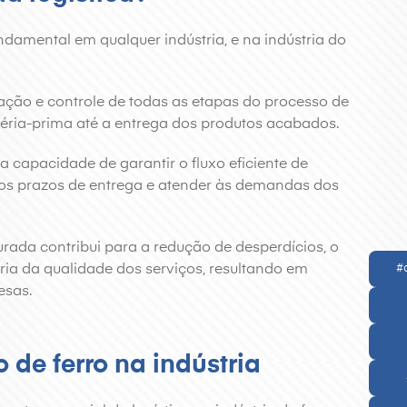
damental em qualquer indústria, e na indústria do
ação e controle de todas as etapas do processo de
téria-prima até a entrega dos produtos acabados.
a capacidade de garantir o fluxo eficiente de
ir os prazos de entrega e atender às demandas dos
urada contribui para a redução de desperdícios, o
ia da qualidade dos serviços, resultando em
#
esas.
 de ferro na indústria