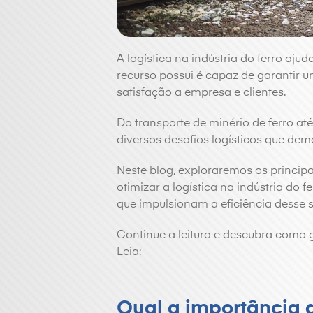
A logística na indústria do ferro ajud
recurso possui é capaz de garantir u
satisfação a empresa e clientes.
Do transporte de minério de ferro at
diversos desafios logísticos que de
Neste blog, exploraremos os principa
otimizar a logística na indústria do 
que impulsionam a eficiência desse s
Continue a leitura e descubra como g
Leia:
Qual a importância d