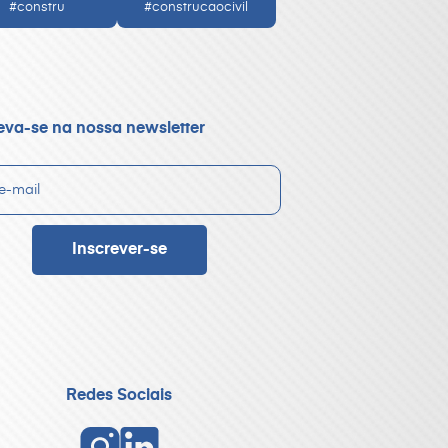
#constru
#construcaocivil
eva-se na nossa newsletter
Redes Sociais