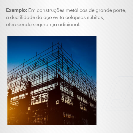
Exemplo:
Em construções metálicas de grande porte,
a ductilidade do aço evita colapsos súbitos,
oferecendo segurança adicional.