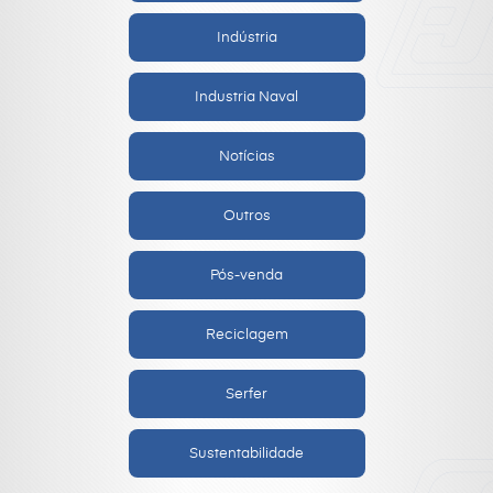
Indústria
Industria Naval
Notícias
Outros
Pós-venda
Reciclagem
Serfer
Sustentabilidade