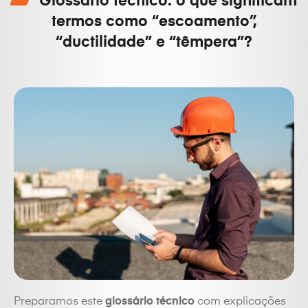
Glossário técnico: o que significam
termos como “escoamento”,
“ductilidade” e “têmpera”?
Preparamos este
glossário técnico
com explicações