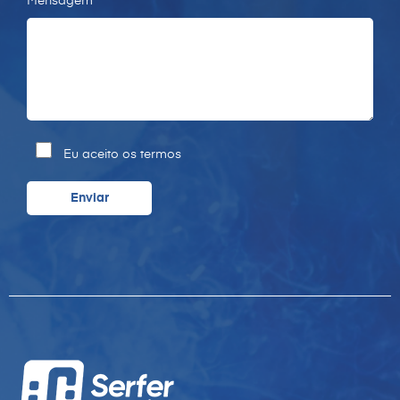
Mensagem*
Eu aceito os termos