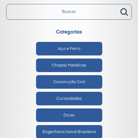
Categorias
Aço e Ferro
Chapas Metálicas
Construção Civil
Curiosidades
Dicas
Engenharia Naval Brasileira