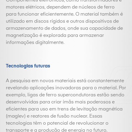
Componentes eletrônicos, como transformadores e
motores elétricos, dependem de núcleos de ferro
para funcionar eficientemente. O material também é
utilizado em discos rígidos e outros dispositivos de
armazenamento de dados, onde sua capacidade de
magnetização é explorada para armazenar
informações digitalmente.
Tecnologias futuras
A pesquisa em novos materiais está constantemente
revelando aplicações inovadoras para o material. Por
exemplo, ligas de
ferro
supercondutoras estão sendo
desenvolvidas para criar ímãs mais poderosos e
eficientes para uso em trens de levitação magnética
(maglev) e reatores de fusão nuclear. Essas
tecnologias têm o potencial de revolucionar o
transporte e a produção de energia no futuro.