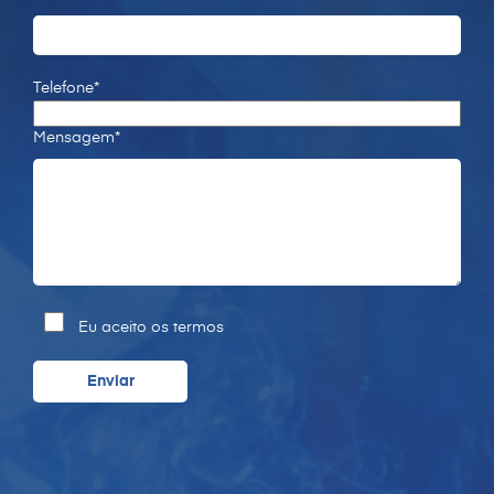
Telefone*
Mensagem*
Eu aceito os termos