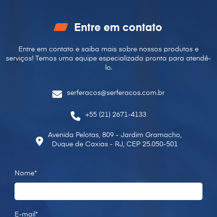
Entre em contato
Entre em contato e saiba mais sobre nossos produtos e
serviços! Temos uma equipe especializada pronta para
atendê-
lo.
serferacos@serferacos.com.br
+55 (21) 2671-4133
Avenida Pelotas, 809 - Jardim Gramacho,
Duque de Caxias - RJ, CEP 25.050-501
Nome*
E-mail*