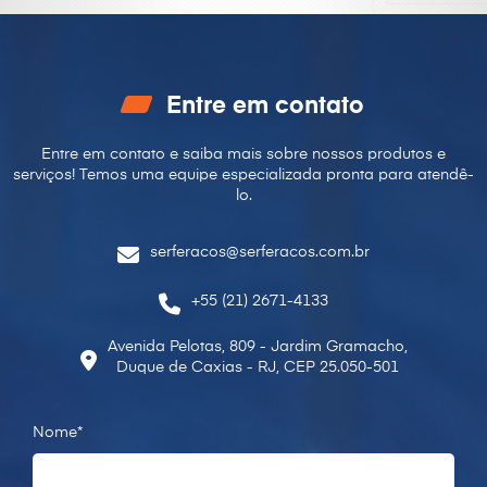
Entre em contato
Entre em contato e saiba mais sobre nossos produtos e
serviços! Temos uma equipe especializada pronta para
atendê-
lo.
serferacos@serferacos.com.br
+55 (21) 2671-4133
Avenida Pelotas, 809 - Jardim Gramacho,
Duque de Caxias - RJ, CEP 25.050-501
Nome*