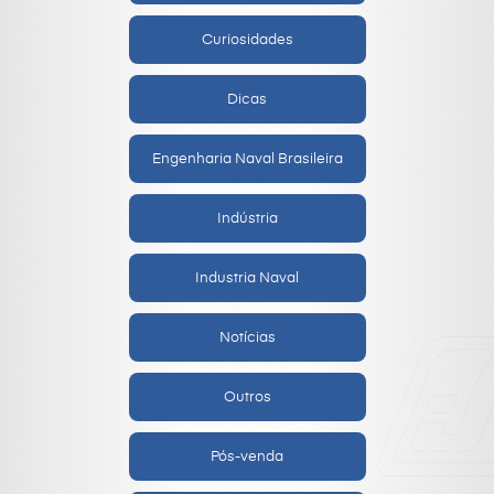
Curiosidades
Dicas
Engenharia Naval Brasileira
Indústria
Industria Naval
Notícias
Outros
Pós-venda