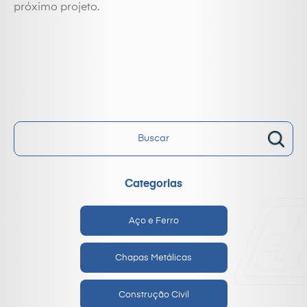
próximo projeto.
Categorias
Aço e Ferro
Chapas Metálicas
Construção Civil