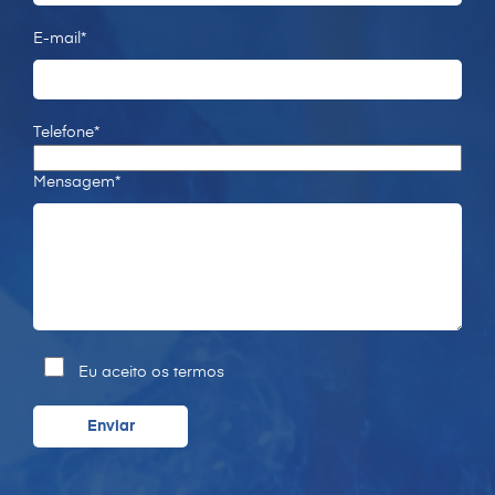
E-mail*
Telefone*
Mensagem*
Eu aceito os termos