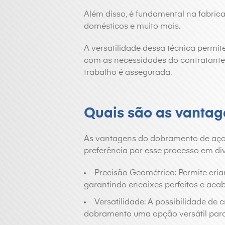
Além disso, é fundamental na fabrica
domésticos e muito mais.
A versatilidade dessa técnica permi
com as necessidades do contratante 
trabalho é assegurada.
Quais são as vanta
As vantagens do dobramento de aço s
preferência por esse processo em di
Precisão Geométrica: Permite cri
garantindo encaixes perfeitos e ac
Versatilidade: A possibilidade de 
dobramento uma opção versátil para