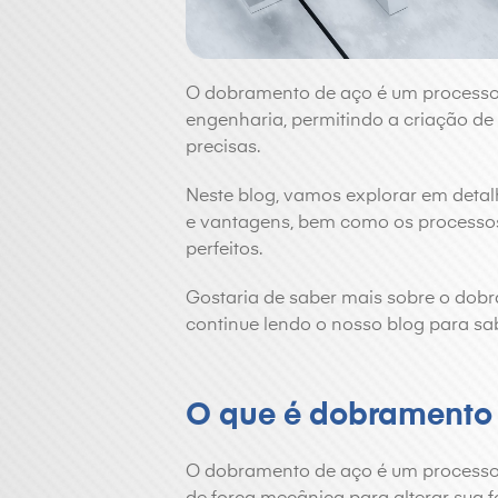
O dobramento de aço é um processo f
engenharia, permitindo a criação de
precisas.
Neste blog, vamos explorar em detal
e vantagens, bem como os processos
perfeitos.
Gostaria de saber mais sobre o dobra
continue lendo o nosso blog para sa
O que é dobramento
O dobramento de aço é um processo