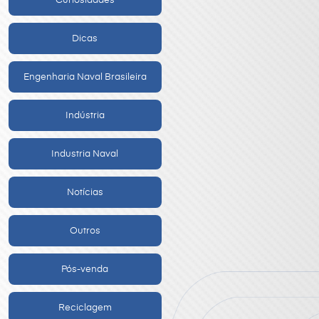
Curiosidades
Dicas
Engenharia Naval Brasileira
Indústria
Industria Naval
Notícias
Outros
Pós-venda
Reciclagem