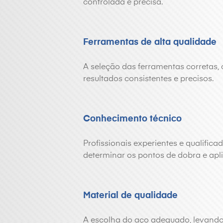
controlada e precisa.
Ferramentas de alta qualidade
A seleção das ferramentas corretas, 
resultados consistentes e precisos.
Conhecimento técnico
Profissionais experientes e qualifica
determinar os pontos de dobra e apl
Material de qualidade
A escolha do aço adequado, levand