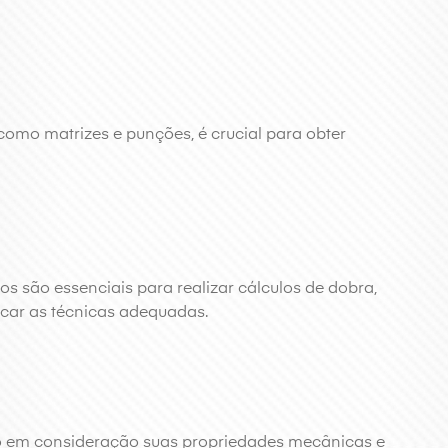
como matrizes e punções, é crucial para obter
dos são essenciais para realizar cálculos de dobra,
icar as técnicas adequadas.
o em consideração suas propriedades mecânicas e