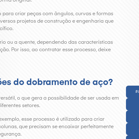
orma original.
 para criar peças com ângulos, curvas e formas
iversos projetos de construção e engenharia que
ífico.
rio ou a quente, dependendo das características
ão. Por isso, ao contratar esse processo, deixe
ões do dobramento de aço?
#
rsátil, o que gera a possibilidade de ser usada em
ferentes setores.
 exemplo, esse processo é utilizado para criar
colunas, que precisam se encaixar perfeitamente
segurança.