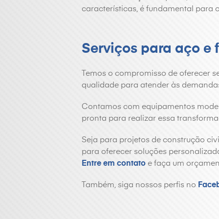
características, é fundamental para
Serviços para aço e f
Temos o compromisso de oferecer s
qualidade para atender às demandas 
Contamos com equipamentos moderno
pronta para realizar essa transform
Seja para projetos de construção civi
para oferecer soluções personalizad
Entre em contato
e faça um orçamen
Também, siga nossos perfis no
Face