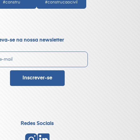
#constru
#construcaocivil
eva-se na nossa newsletter
Redes Sociais