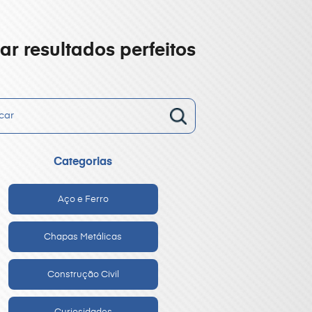
r resultados perfeitos
Categorias
Aço e Ferro
Chapas Metálicas
Construção Civil