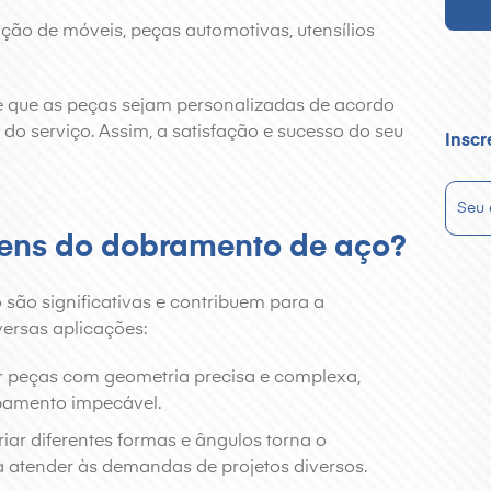
ção de móveis, peças automotivas, utensílios
te que as peças sejam personalizadas de acordo
do serviço. Assim, a satisfação e sucesso do seu
Inscr
gens do dobramento de aço?
ão significativas e contribuem para a
versas aplicações:
ar peças com geometria precisa e complexa,
abamento impecável.
criar diferentes formas e ângulos torna o
 atender às demandas de projetos diversos.