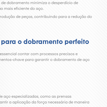
o de dobramento minimiza o desperdício de
o mais eficiente do aço.
produção de peças, contribuindo para a redução do
 para o dobramento perfeito
é essencial contar com processos precisos e
mentos-chave para garantir o dobramento de aço
e aço especializadas, como as prensas
antir a aplicação da força necessária de maneira