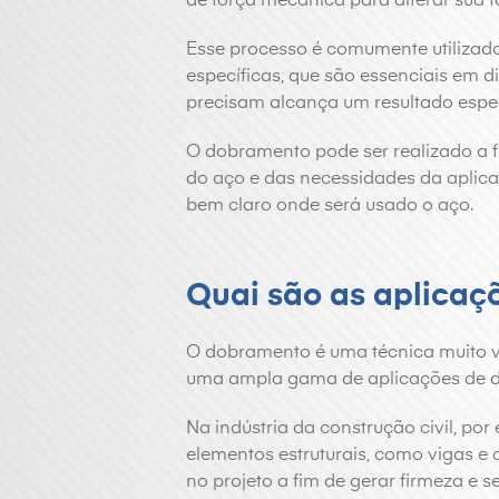
de força mecânica para alterar sua f
Esse processo é comumente utilizado
específicas, que são essenciais em d
precisam alcança um resultado espec
O dobramento pode ser realizado a f
do aço e das necessidades da aplicaç
bem claro onde será usado o aço.
Quai são as aplicaç
O dobramento é uma técnica muito ve
uma ampla gama de aplicações de di
Na indústria da construção civil, por
elementos estruturais, como vigas e 
no projeto a fim de gerar firmeza e 