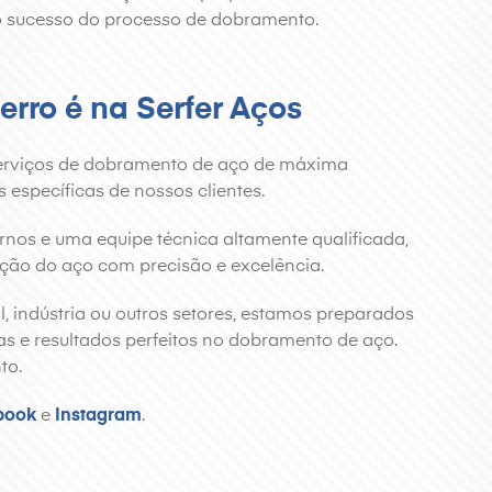
 o sucesso do processo de dobramento.
erro é na Serfer Aços
erviços de dobramento de aço de máxima
específicas de nossos clientes.
s e uma equipe técnica altamente qualificada,
ação do aço com precisão e excelência.
l, indústria ou outros setores, estamos preparados
as e resultados perfeitos no dobramento de aço.
to.
book
e
Instagram
.