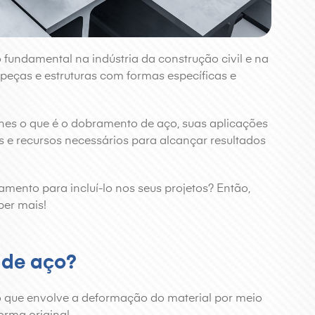
undamental na indústria da construção civil e na
 peças e estruturas com formas específicas e
hes o que é o dobramento de aço, suas aplicações
 e recursos necessários para alcançar resultados
mento para incluí-lo nos seus projetos? Então,
ber mais!
 de aço?
 que envolve a deformação do material por meio