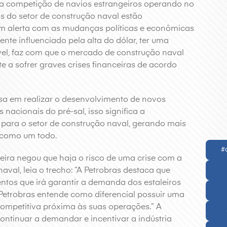
a competição de navios estrangeiros operando no
ios do setor de construção naval estão
m alerta com as mudanças políticas e econômicas
nte influenciado pela alta do dólar, ter uma
el, faz com que o mercado de construção naval
e a sofrer graves crises financeiras de acordo
sa em realizar o desenvolvimento de novos
nacionais do pré-sal, isso significa a
para o setor de construção naval, gerando mais
como um todo.
#
leira negou que haja o risco de uma crise com a
aval, leia o trecho: “A Petrobras destaca que
tos que irá garantir a demanda dos estaleiros
Petrobras entende como diferencial possuir uma
competitiva próxima às suas operações.” A
ntinuar a demandar e incentivar a indústria