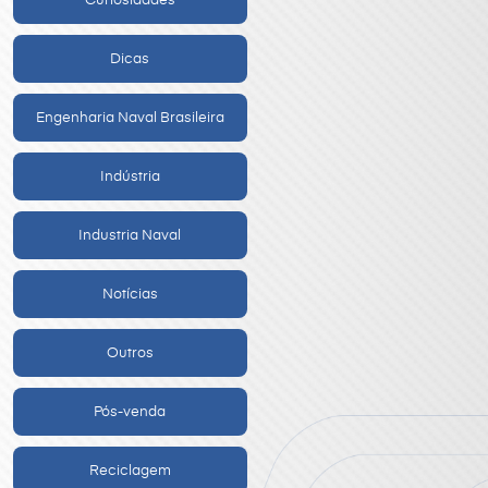
Curiosidades
Dicas
Engenharia Naval Brasileira
Indústria
Industria Naval
Notícias
Outros
Pós-venda
Reciclagem