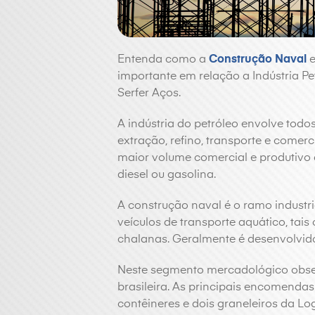
Entenda como a
Construção Naval
e
importante em relação a Indústria Pet
Serfer Aços.
A indústria do petróleo envolve todo
extração, refino, transporte e comerc
maior volume comercial e produtivo 
diesel ou gasolina.
A construção naval é o ramo industr
veículos de transporte aquático, tai
chalanas. Geralmente é desenvolvido 
Neste segmento mercadológico obse
brasileira. As principais encomenda
contêineres e dois graneleiros da Lo