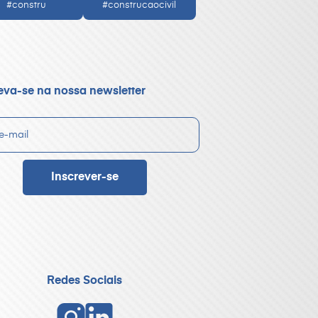
#constru
#construcaocivil
eva-se na nossa newsletter
Redes Sociais