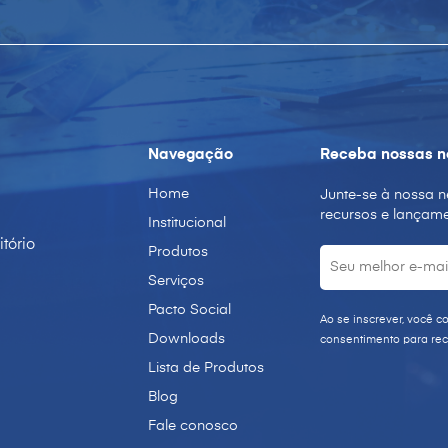
Navegação
Receba nossas n
Home
Junte-se à nossa n
recursos e lançame
Institucional
itório
Produtos
Serviços
Pacto Social
Ao se inscrever, você c
Downloads
consentimento para rec
Lista de Produtos
Blog
Fale conosco