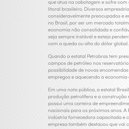
que atua na cabotagem e sofre com 
litoral brasileiro. Diversos empresár
consideravelmente preocupados e e
no Brasil, por ser um mercado totalme
economia não consolidada e confiáv
seja sempre instável e esteja pendent
com a queda ou alta do dólar global.
Quando a estatal Petrobras tem pres
campos de petróleo nos reservatórios 
possibilidade de novas encomendas 
empregos e aquecendo a economia 
Em uma nota pública, a estatal Brasi
produção petrolífera e a construção n
possui uma carteira de empreendimen
nacionais para os próximos anos. A 
indústria fornecedora capacitada e 
empresa também destacou que vai co