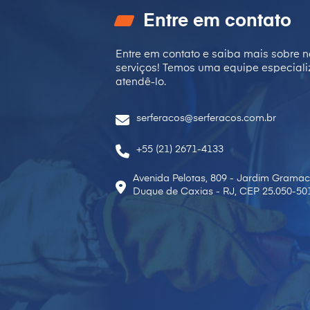
Entre em contato
Entre em contato e saiba mais sobre n
serviços! Temos uma equipe especial
atendê-lo.
serferacos@serferacos.com.br
+55 (21) 2671-4133
Avenida Pelotas, 809 - Jardim Gramac
Duque de Caxias - RJ, CEP 25.050-50