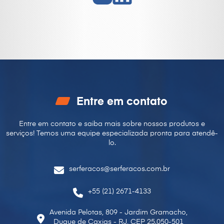
Entre em contato
Entre em contato e saiba mais sobre nossos produtos e
serviços! Temos uma equipe especializada pronta para
atendê-
lo.
serferacos@serferacos.com.br
+55 (21) 2671-4133
Avenida Pelotas, 809 - Jardim Gramacho,
Duque de Caxias - RJ, CEP 25.050-501