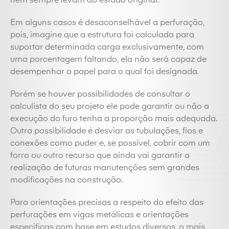
nem sempre levam ao estado original.
Em alguns casos é desaconselhável a perfuração,
pois, imagine que a estrutura foi calculada para
suportar determinada carga exclusivamente, com
uma porcentagem faltando, ela não será capaz de
desempenhar o papel para o qual foi designada.
Porém se houver possibilidades de consultar o
calculista do seu projeto ele pode garantir ou não a
execução do furo tenha a proporção mais adequada.
Outra possibilidade é desviar as tubulações, fios e
conexões como puder e, se possível, cobrir com um
forro ou outro recurso que ainda vai garantir a
realização de futuras manutenções sem grandes
modificações na construção.
Para orientações precisas a respeito do efeito das
perfurações em vigas metálicas e orientações
especificas com base em estudos diversos, o mais