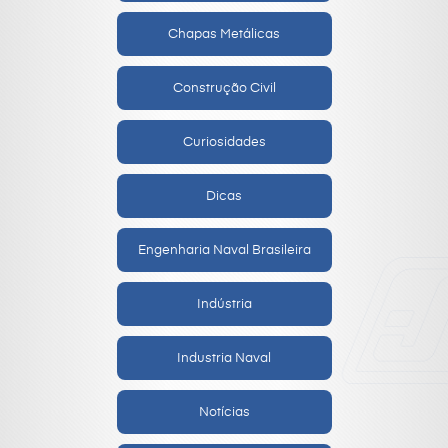
Chapas Metálicas
Construção Civil
Curiosidades
Dicas
Engenharia Naval Brasileira
Indústria
Industria Naval
Notícias