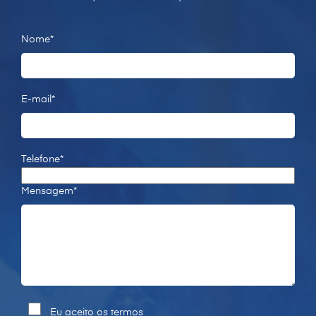
Nome*
E-mail*
Telefone*
Mensagem*
Eu aceito os termos