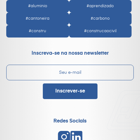
#aluminio
#aprendizado
#cantoneira
#carbono
#constru
#construcaocivil
Inscreva-se na nossa newsletter
Redes Sociais