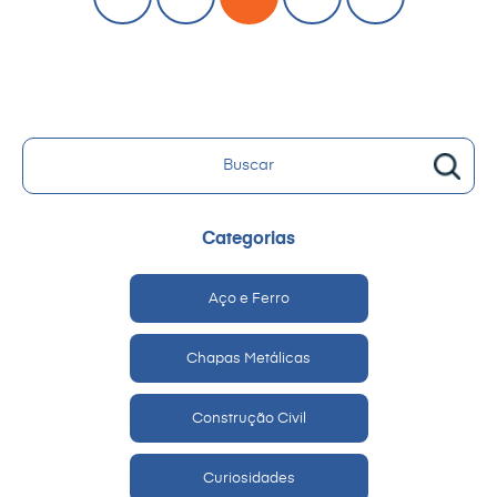
Categorias
Aço e Ferro
Chapas Metálicas
Construção Civil
Curiosidades