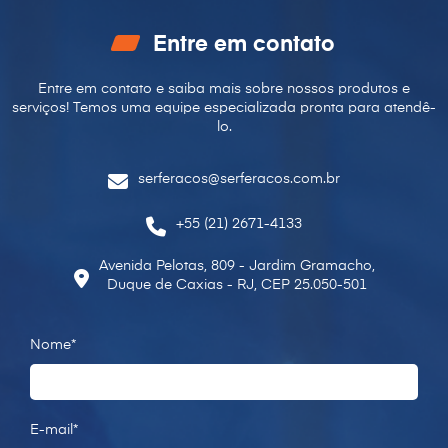
Entre em contato
Entre em contato e saiba mais sobre nossos produtos e
serviços! Temos uma equipe especializada pronta para
atendê-
lo.
serferacos@serferacos.com.br
+55 (21) 2671-4133
Avenida Pelotas, 809 - Jardim Gramacho,
Duque de Caxias - RJ, CEP 25.050-501
Nome*
E-mail*