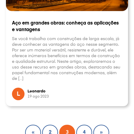
Aço em grandes obras: conheça as aplicações
e vantagens
Se você trabalha com construções de larga escala, já
deve conhecer as vantagens do aço nesse segmento.
Por ser um material versátil, resistente e durável, ele
oferece inúmeros benefícios em termos de construção
e qualidade estrutural. Neste artigo, exploraremos o
uso desse recurso em grandes obras, destacando seu
papel fundamental nas construções modernas, além
de […]
Leonardo
L
19 ago 2023
«
2
3
4
»