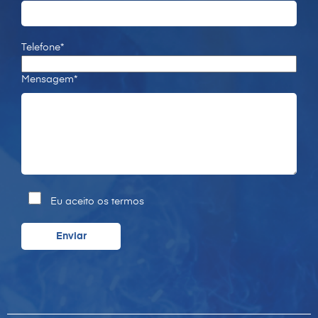
Telefone*
Mensagem*
Eu aceito os termos