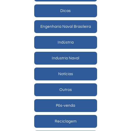
Dicas
Engenharia Naval Brasileira
Indústria
Industria Naval
Notícias
Outros
Pós-venda
Reciclagem