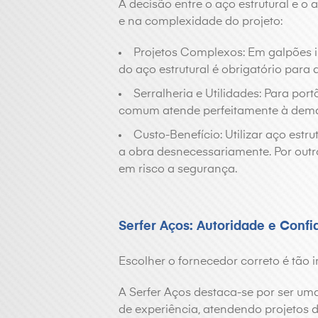
A decisão entre o aço estrutural e 
e na complexidade do projeto:
Projetos Complexos: Em galpões in
do aço estrutural é obrigatório para 
Serralheria e Utilidades: Para por
comum atende perfeitamente à dem
Custo-Benefício: Utilizar aço estr
a obra desnecessariamente. Por outro
em risco a segurança.
Serfer Aços: Autoridade e Confi
Escolher o fornecedor correto é tão 
A Serfer Aços destaca-se por ser u
de experiência, atendendo projetos 