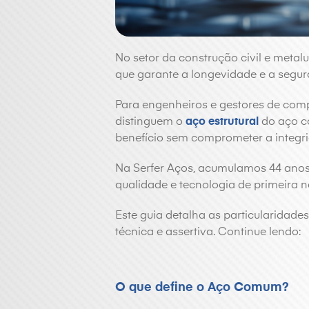
No setor da construção civil e metalu
que garante a longevidade e a segu
Para engenheiros e gestores de com
distinguem o
aço estrutural
do aço c
benefício sem comprometer a integri
Na Serfer Aços, acumulamos 44 anos
qualidade e tecnologia de primeira n
Este guia detalha as particularidade
técnica e assertiva. Continue lendo:
O que define o Aço Comum?