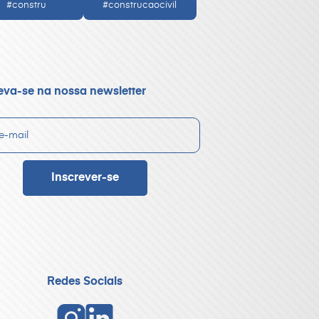
#constru
#construcaocivil
eva-se na nossa newsletter
Redes Sociais