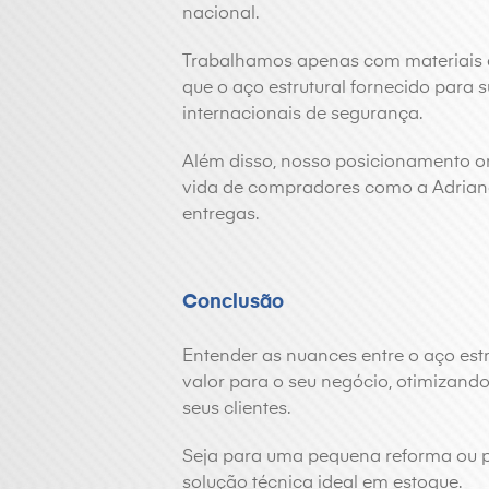
nacional.
Trabalhamos apenas com materiais d
que o aço estrutural fornecido para 
internacionais de segurança.
Além disso, nosso posicionamento onl
vida de compradores como a Adriana
entregas.
Conclusão
Entender as nuances entre o aço est
valor para o seu negócio, otimizand
seus clientes.
Seja para uma pequena reforma ou pa
solução técnica ideal em estoque.