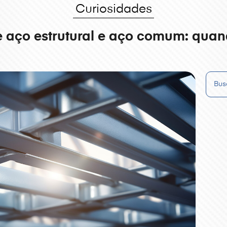
Curiosidades
re aço estrutural e aço comum: qua