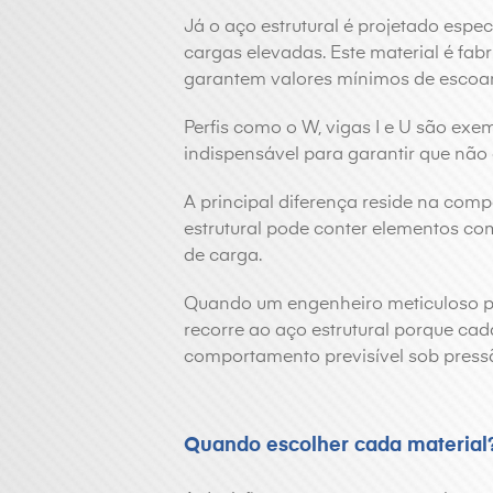
Já o aço estrutural é projetado espe
cargas elevadas. Este material é fa
garantem valores mínimos de escoam
Perfis como o W, vigas I e U são exem
indispensável para garantir que não
A principal diferença reside na com
estrutural pode conter elementos co
de carga.
Quando um engenheiro meticuloso pro
recorre ao aço estrutural porque cad
comportamento previsível sob press
Quando escolher cada material