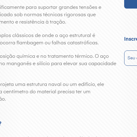
cificamente para suportar grandes tensões e
bricado sob normas técnicas rigorosas que
ento e resistência à tração.
plos clássicos de onde o aço estrutural é
Inscr
 ocorra flambagem ou falhas catastróficas.
posição química e no tratamento térmico. O aço
mo manganês e silício para elevar sua capacidade
jeta uma estrutura naval ou um edifício, ele
a centímetro do material precisa ter um
ão.
?