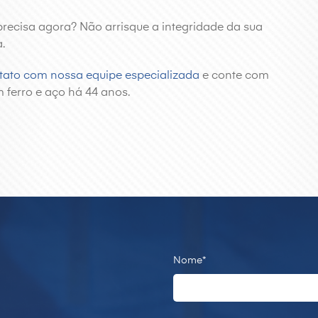
 precisa agora? Não arrisque a integridade da sua
.
tato com nossa equipe especializada
e conte com
 ferro e aço há 44 anos.
Nome*