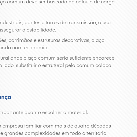
o aço comum deve ser baseada no cálculo de carga
dustriais, pontes e torres de transmissão, o uso
assegurar a estabilidade.
tões, corrimãos e estruturas decorativas, o aço
anda com economia.
utural onde o aço comum seria suficiente encarece
 lado, substituir o estrutural pelo comum coloca
ança
importante quanto escolher o material.
ma empresa familiar com mais de quatro décadas
de grandes complexidades em todo o território