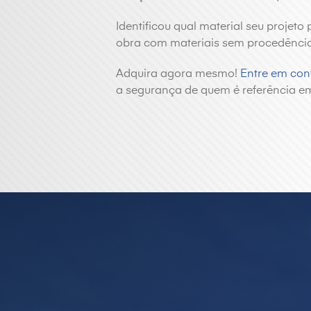
Identificou qual material seu projeto
obra com materiais sem procedência
Adquira agora mesmo!
Entre em con
a segurança de quem é referência em