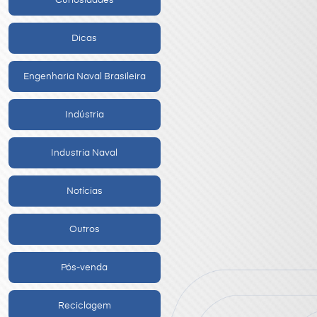
Curiosidades
Dicas
Engenharia Naval Brasileira
Indústria
Industria Naval
Notícias
Outros
Pós-venda
Reciclagem