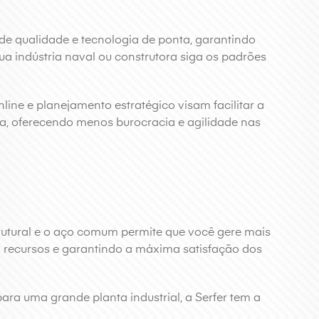
e qualidade e tecnologia de ponta, garantindo
sua indústria naval ou construtora siga os padrões
ine e planejamento estratégico visam facilitar a
, oferecendo menos burocracia e agilidade nas
rutural e o aço comum permite que você gere mais
o recursos e garantindo a máxima satisfação dos
ra uma grande planta industrial, a Serfer tem a