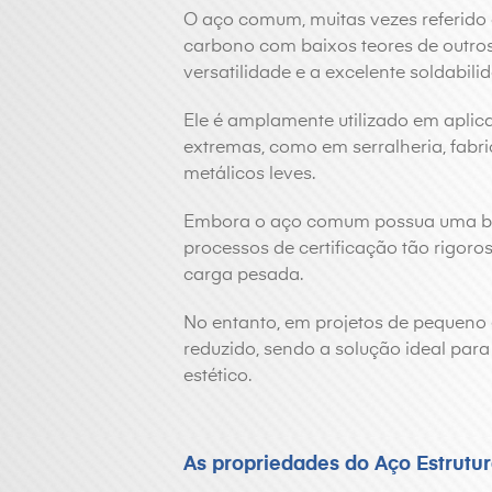
O aço comum, muitas vezes referido c
carbono com baixos teores de outros 
versatilidade e a excelente soldabili
Ele é amplamente utilizado em apli
extremas, como em serralheria, fab
metálicos leves.
Embora o aço comum possua uma boa
processos de certificação tão rigoro
carga pesada.
No entanto, em projetos de pequeno
reduzido, sendo a solução ideal pa
estético.
As propriedades do Aço Estrutur