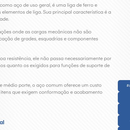
omo aço de uso geral, é uma liga de ferro e
elementos de liga. Sua principal característica é a
dade.
cações onde as cargas mecânicas não são
ricação de grades, esquadrias e componentes
 resistência, ele não passa necessariamente por
sos quanto os exigidos para funções de suporte de
 e médio porte, o aço comum oferece um custo
#
ra itens que exigem conformação e acabamento
al