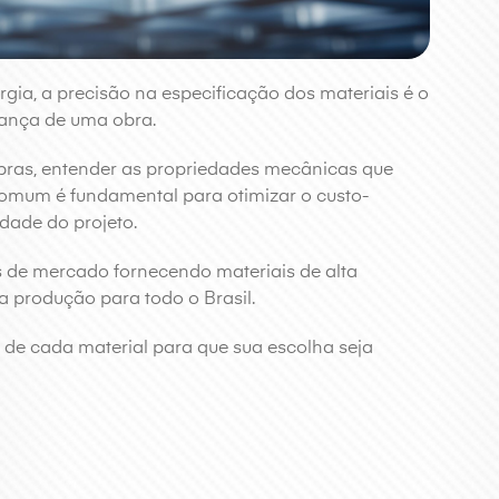
rgia, a precisão na especificação dos materiais é o
rança de uma obra.
pras, entender as propriedades mecânicas que
omum é fundamental para otimizar o custo-
dade do projeto.
 de mercado fornecendo materiais de alta
a produção para todo o Brasil.
s de cada material para que sua escolha seja