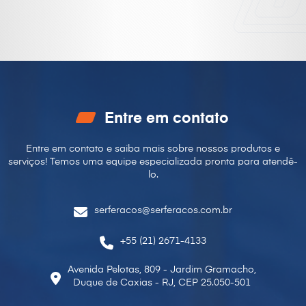
Entre em contato
Entre em contato e saiba mais sobre nossos produtos e
serviços! Temos uma equipe especializada pronta para
atendê-
lo.
serferacos@serferacos.com.br
+55 (21) 2671-4133
Avenida Pelotas, 809 - Jardim Gramacho,
Duque de Caxias - RJ, CEP 25.050-501