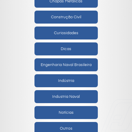
Chapas Metálicas
Construção Civil
Curiosidades
Dicas
Engenharia Naval Brasileira
Indústria
Industria Naval
Notícias
Outros