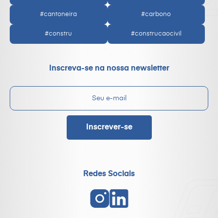
#cantoneira
#carbono
#constru
#construcaocivil
Inscreva-se na nossa newsletter
Redes Sociais