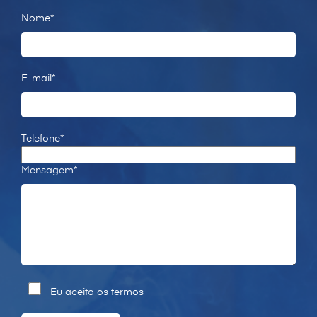
Nome*
E-mail*
Telefone*
Mensagem*
Eu aceito os termos