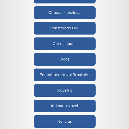
Chapas Metálicas
Construção Civil
Curiosidades
Dicas
Engenharia Naval Brasileira
Indústria
Industria Naval
Notícias