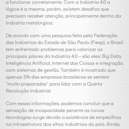
a funcionar corretamente. Com a Indústria 4.0 a
lógica é a mesma, porém, existem desafios que
precisam receber atenção, principalmente dentro da
indústria metalúrgica.
De acordo com uma pesquisa feita pela Federação
das Indústrias do Estado de São Paulo (Fiesp), o Brasil
tem enfrentado problemas para valorizar os
principais pilares da Indústria 4.0 – são eles: Big Data,
Inteligência Artificial, Internet das Coisas e integração
com sistemas de gestão. Também é mostrado que
apenas 5% das empresas brasileiras se sentem
“muito preparadas” para lidar com a Quarta
Revolução Industrial.
Com essas informações, podemos concluir que a
sensação de incapacidade perante as novas
tecnologias surge devido a existência de empecilhos
na infraestrutura dos sítios industriais do país. Ainda,