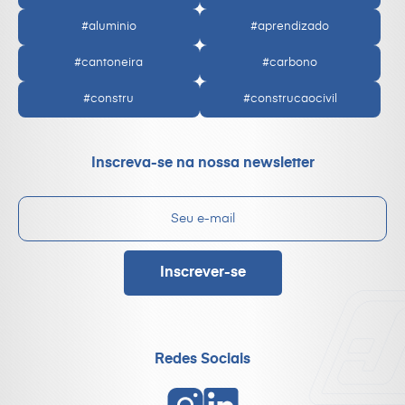
#aluminio
#aprendizado
#cantoneira
#carbono
#constru
#construcaocivil
Inscreva-se na nossa newsletter
Redes Sociais